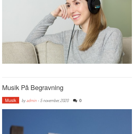
Musik På Begravning
Musik
0
by
admin
-
5 november, 2020