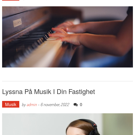
Lyssna På Musik I Din Fastighet
Musik
0
by
admin
-
6 november, 2022